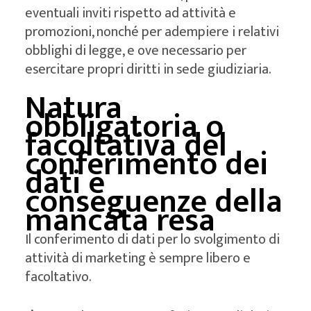
eventuali inviti rispetto ad attività e
promozioni, nonché per adempiere i relativi
obblighi di legge, e ove necessario per
esercitare propri diritti in sede giudiziaria.
Natura
obbligatoria o
facoltativa del
conferimento dei
dati e
conseguenze della
mancata resa
Il conferimento di dati per lo svolgimento di
attività di marketing è sempre libero e
facoltativo.