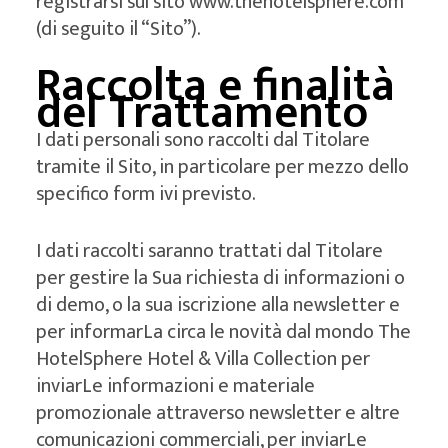
registrarsi sul sito www.thehotelsphere.com
(di seguito il “Sito”).
Raccolta e finalità
del Trattamento
I dati personali sono raccolti dal Titolare
tramite il Sito, in particolare per mezzo dello
specifico form ivi previsto.
I dati raccolti saranno trattati dal Titolare
per gestire la Sua richiesta di informazioni o
di demo, o la sua iscrizione alla newsletter e
per informarLa circa le novità dal mondo The
HotelSphere Hotel & Villa Collection per
inviarLe informazioni e materiale
promozionale attraverso newsletter e altre
comunicazioni commerciali, per inviarLe