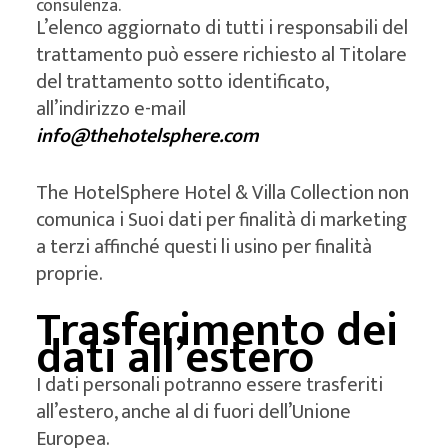
consulenza.
L’elenco aggiornato di tutti i responsabili del
trattamento può essere richiesto al Titolare
del trattamento sotto identificato,
all’indirizzo e-mail
info@thehotelsphere.com
The HotelSphere Hotel & Villa Collection non
comunica i Suoi dati per finalità di marketing
a terzi affinché questi li usino per finalità
proprie.
Trasferimento dei
dati all’estero
I dati personali potranno essere trasferiti
all’estero, anche al di fuori dell’Unione
Europea.