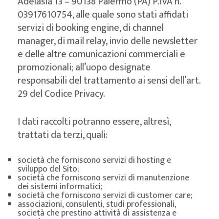
Adelasia 13 – 90138 Palermo (PA) P.IVA n.
03917610754, alle quale sono stati affidati
servizi di booking engine, di channel
manager, di mail relay, invio delle newsletter
e delle altre comunicazioni commerciali e
promozionali; all’uopo designate
responsabili del trattamento ai sensi dell’art.
29 del Codice Privacy.
I dati raccolti potranno essere, altresì,
trattati da terzi, quali:
società che forniscono servizi di hosting e
sviluppo del Sito;
società che forniscono servizi di manutenzione
dei sistemi informatici;
società che forniscono servizi di customer care;
associazioni, consulenti, studi professionali,
società che prestino attività di assistenza e