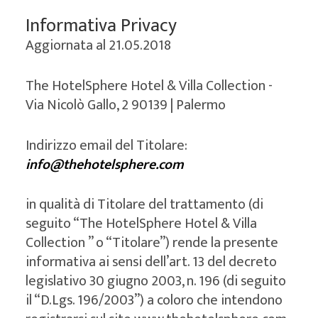
Opera
Informativa Privacy
Aggiornata al 21.05.2018
Hotel
The HotelSphere Hotel & Villa Collection -
Principe di
Via Nicolò Gallo, 2 90139 | Palermo
Villafranca
Indirizzo email del Titolare:
info@thehotelsphere.com
Contatti
in qualità di Titolare del trattamento (di
seguito “The HotelSphere Hotel & Villa
Collection ” o “Titolare”) rende la presente
informativa ai sensi dell’art. 13 del decreto
legislativo 30 giugno 2003, n. 196 (di seguito
il “D.Lgs. 196/2003”) a coloro che intendono